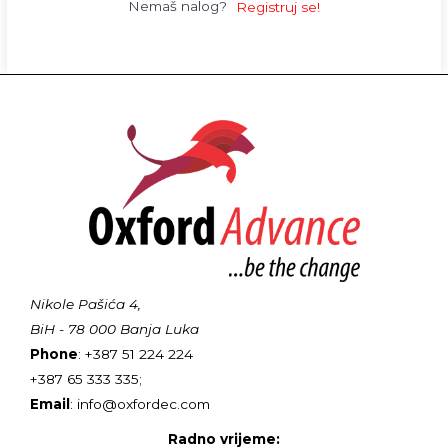
Nemaš nalog?
Registruj se!
Nikole Pašića 4,
BiH - 78 000 Banja Luka
Phone
: +387 51 224 224
+387 65 333 335;
Email
: info@oxfordec.com
Radno vrijeme: