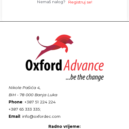
Nemaš nalog?
Registruj se!
Nikole Pašića 4,
BiH - 78 000 Banja Luka
Phone
: +387 51 224 224
+387 65 333 335;
Email
: info@oxfordec.com
Radno vrijeme: