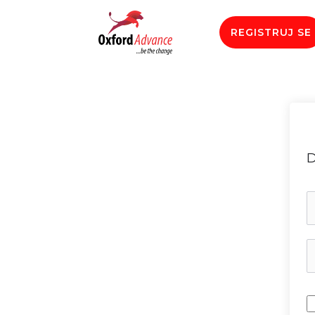
REGISTRUJ SE
D