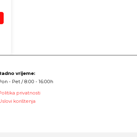
Radno vrijeme:
Pon - Pet / 8:00 - 16:00h
Politika privatnosti
Uslovi korištenja