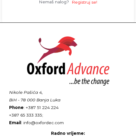
Nemaš nalog?
Registruj se!
Nikole Pašića 4,
BiH - 78 000 Banja Luka
Phone
: +387 51 224 224
+387 65 333 335;
Email
: info@oxfordec.com
Radno vrijeme: