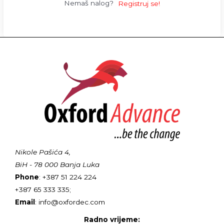
Nemaš nalog?
Registruj se!
Nikole Pašića 4,
BiH - 78 000 Banja Luka
Phone
: +387 51 224 224
+387 65 333 335;
Email
: info@oxfordec.com
Radno vrijeme: