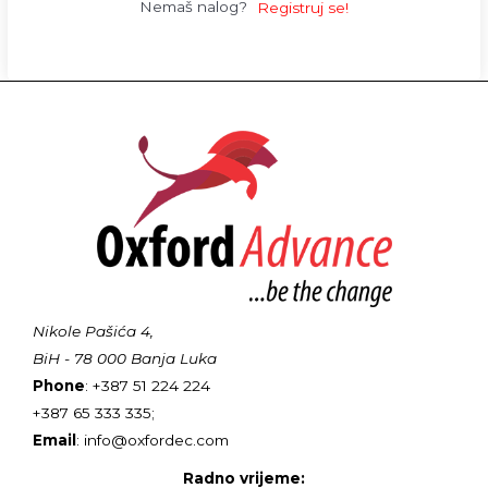
Nemaš nalog?
Registruj se!
Nikole Pašića 4,
BiH - 78 000 Banja Luka
Phone
: +387 51 224 224
+387 65 333 335;
Email
: info@oxfordec.com
Radno vrijeme: