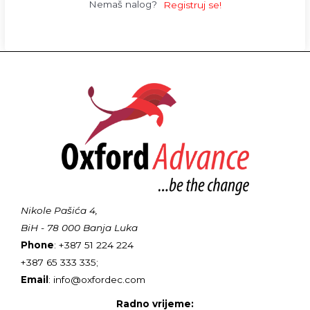
Nemaš nalog?
Registruj se!
Nikole Pašića 4,
BiH - 78 000 Banja Luka
Phone
: +387 51 224 224
+387 65 333 335;
Email
: info@oxfordec.com
Radno vrijeme: