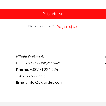
Prijaviti se
Nemaš nalog?
Registruj se!
Nikole Pašića 4,
BiH - 78 000 Banja Luka
Phone
: +387 51 224 224
+387 65 333 335;
Email
: info@oxfordec.com