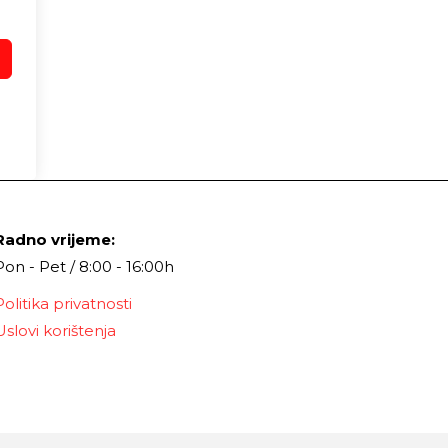
Radno vrijeme:
Pon - Pet / 8:00 - 16:00h
Politika privatnosti
Uslovi korištenja