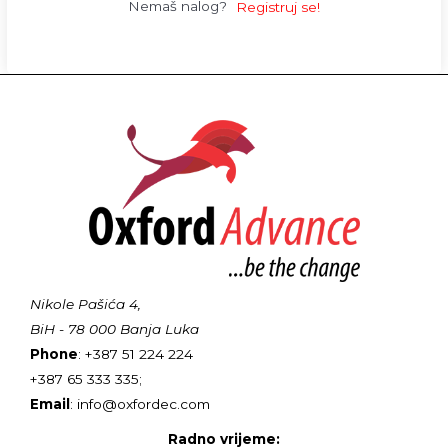
Nemaš nalog?
Registruj se!
Nikole Pašića 4,
BiH - 78 000 Banja Luka
Phone
: +387 51 224 224
+387 65 333 335;
Email
: info@oxfordec.com
Radno vrijeme: