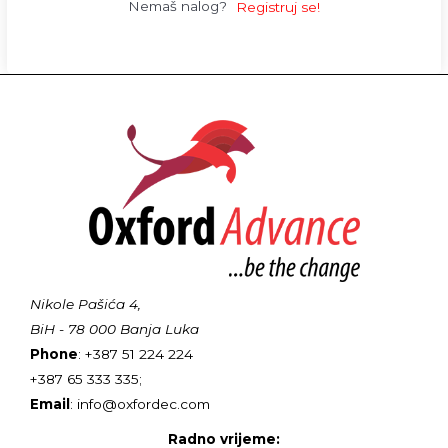
Nemaš nalog?
Registruj se!
Nikole Pašića 4,
BiH - 78 000 Banja Luka
Phone
: +387 51 224 224
+387 65 333 335;
Email
: info@oxfordec.com
Radno vrijeme: