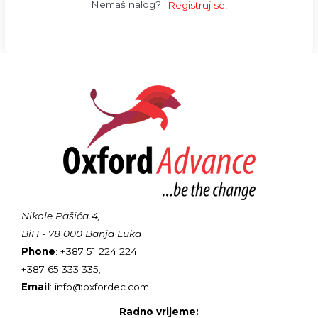
Nemaš nalog?
Registruj se!
Nikole Pašića 4,
BiH - 78 000 Banja Luka
Phone
: +387 51 224 224
+387 65 333 335;
Email
: info@oxfordec.com
Radno vrijeme: