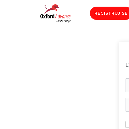
REGISTRUJ SE
D