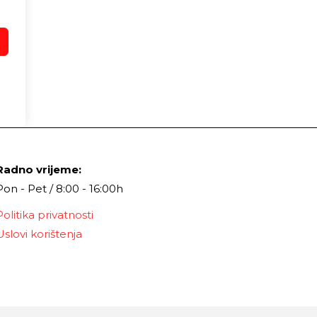
Radno vrijeme:
Pon - Pet / 8:00 - 16:00h
Politika privatnosti
Uslovi korištenja