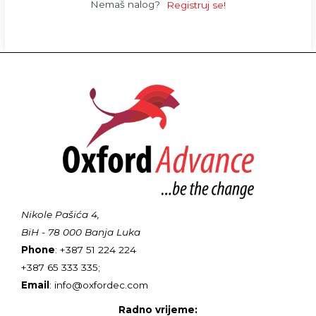
Nemaš nalog?
Registruj se!
Nikole Pašića 4,
BiH - 78 000 Banja Luka
Phone
: +387 51 224 224
+387 65 333 335;
Email
: info@oxfordec.com
Radno vrijeme: