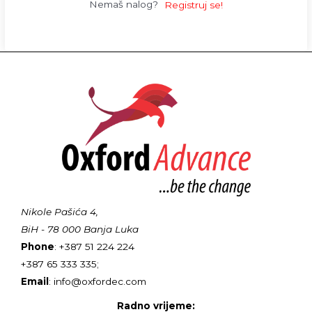
Nemaš nalog?
Registruj se!
Nikole Pašića 4,
BiH - 78 000 Banja Luka
Phone
: +387 51 224 224
+387 65 333 335;
Email
: info@oxfordec.com
Radno vrijeme: