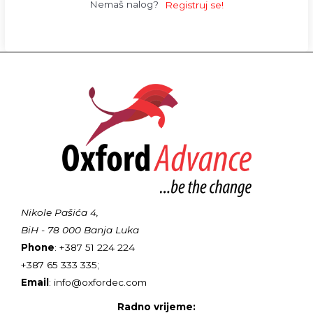
Nemaš nalog?
Registruj se!
Nikole Pašića 4,
BiH - 78 000 Banja Luka
Phone
: +387 51 224 224
+387 65 333 335;
Email
: info@oxfordec.com
Radno vrijeme: