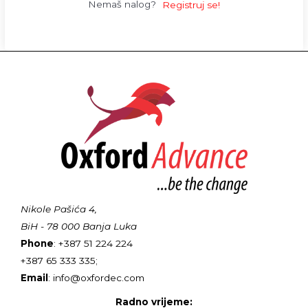
Nemaš nalog?
Registruj se!
Nikole Pašića 4,
BiH - 78 000 Banja Luka
Phone
: +387 51 224 224
+387 65 333 335;
Email
: info@oxfordec.com
Radno vrijeme: