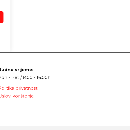
Radno vrijeme:
Pon - Pet / 8:00 - 16:00h
Politika privatnosti
Uslovi korištenja