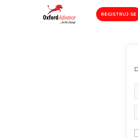
REGISTRUJ SE
D