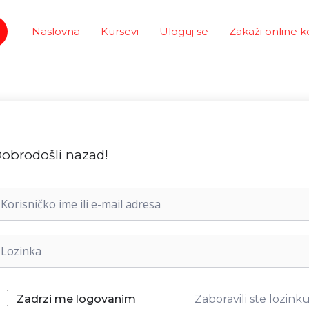
Naslovna
Kursevi
Uloguj se
Zakaži online k
obrodošli nazad!
Zaboravili ste lozink
Zadrzi me logovanim