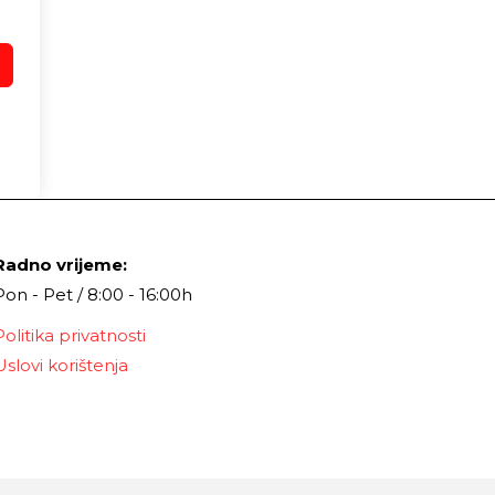
Radno vrijeme:
Pon - Pet / 8:00 - 16:00h
Politika privatnosti
Uslovi korištenja