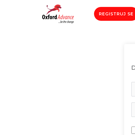
REGISTRUJ SE
D