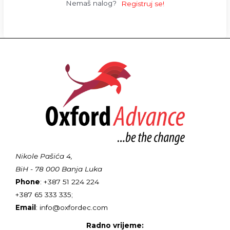
Nemaš nalog?
Registruj se!
Nikole Pašića 4,
BiH - 78 000 Banja Luka
Phone
: +387 51 224 224
+387 65 333 335;
Email
: info@oxfordec.com
Radno vrijeme: