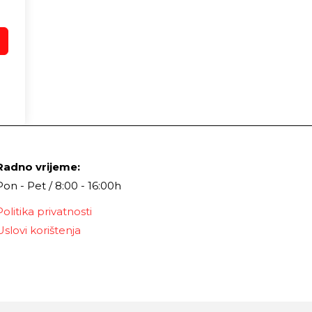
Radno vrijeme:
Pon - Pet / 8:00 - 16:00h
Politika privatnosti
Uslovi korištenja