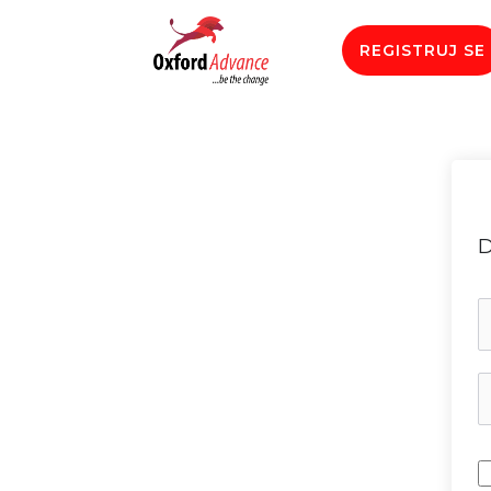
REGISTRUJ SE
D