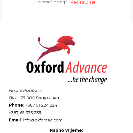
Nemaš nalog?
Registruj se!
Nikole Pašića 4,
BiH - 78 000 Banja Luka
Phone
: +387 51 224 224
+387 65 333 335;
Email
: info@oxfordec.com
Radno vrijeme: