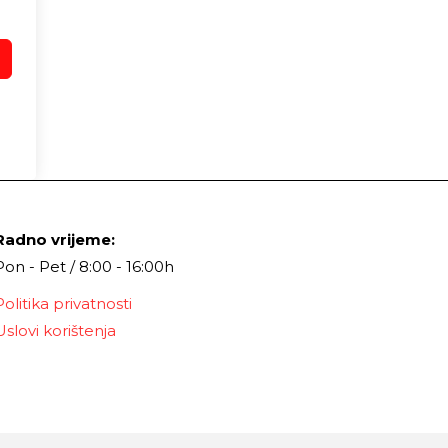
Radno vrijeme:
Pon - Pet / 8:00 - 16:00h
Politika privatnosti
Uslovi korištenja