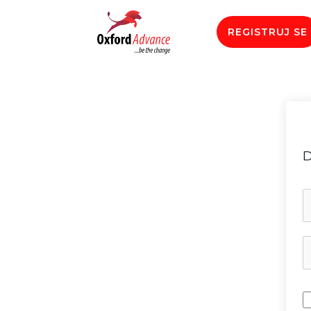
REGISTRUJ SE
D