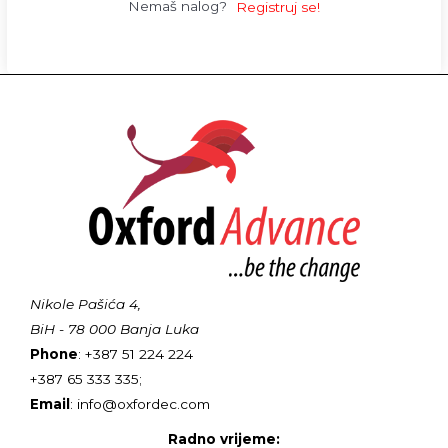
Nemaš nalog?
Registruj se!
Nikole Pašića 4,
BiH - 78 000 Banja Luka
Phone
: +387 51 224 224
+387 65 333 335;
Email
: info@oxfordec.com
Radno vrijeme: