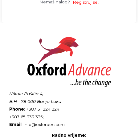
Nemaš nalog?
Registruj se!
Nikole Pašića 4,
BiH - 78 000 Banja Luka
Phone
: +387 51 224 224
+387 65 333 335;
Email
: info@oxfordec.com
Radno vrijeme: