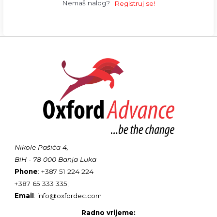
Nemaš nalog?
Registruj se!
Nikole Pašića 4,
BiH - 78 000 Banja Luka
Phone
: +387 51 224 224
+387 65 333 335;
Email
: info@oxfordec.com
Radno vrijeme: