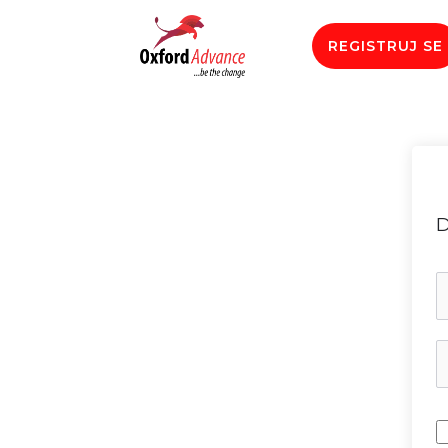
REGISTRUJ SE
D