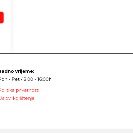
Radno vrijeme:
Pon - Pet / 8:00 - 16:00h
Politika privatnosti
Uslovi korištenja