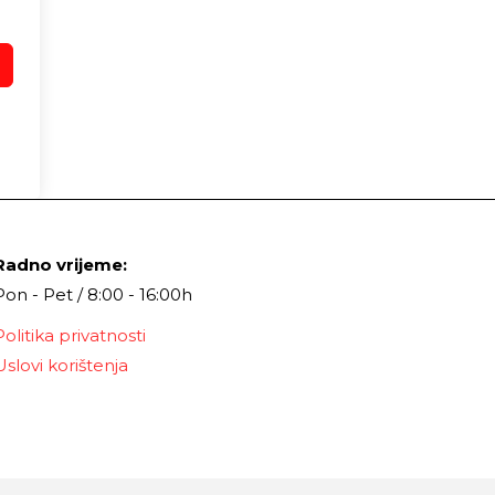
Radno vrijeme:
Pon - Pet / 8:00 - 16:00h
Politika privatnosti
Uslovi korištenja