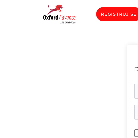
REGISTRUJ SE
D