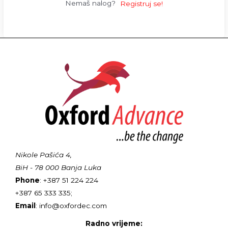
Nemaš nalog?
Registruj se!
Nikole Pašića 4,
BiH - 78 000 Banja Luka
Phone
: +387 51 224 224
+387 65 333 335;
Email
: info@oxfordec.com
Radno vrijeme: