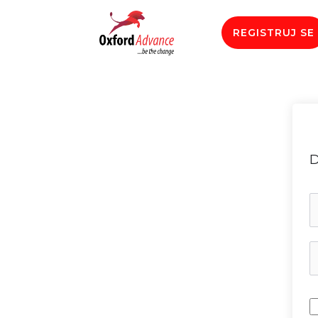
REGISTRUJ SE
D