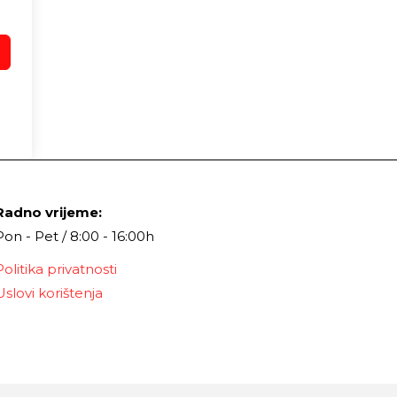
Radno vrijeme:
Pon - Pet / 8:00 - 16:00h
Politika privatnosti
Uslovi korištenja