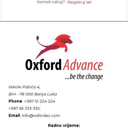
Nemaš nalog?
Registruj se!
Nikole Pašića 4,
BiH - 78 000 Banja Luka
Phone
: +387 51 224 224
+387 65 333 335;
Email
: info@oxfordec.com
Radno vrijeme: