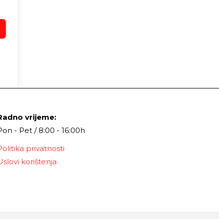
Radno vrijeme:
Pon - Pet / 8:00 - 16:00h
Politika privatnosti
Uslovi korištenja