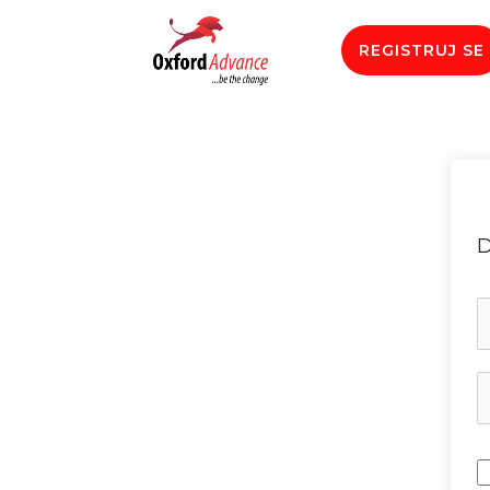
REGISTRUJ SE
D