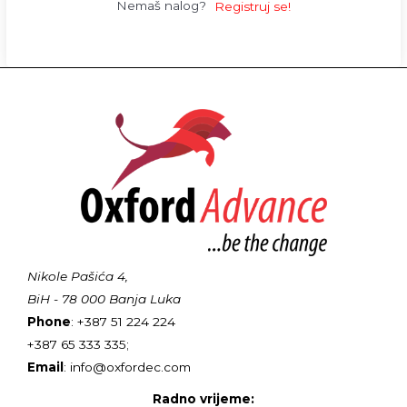
Nemaš nalog?
Registruj se!
Nikole Pašića 4,
BiH - 78 000 Banja Luka
Phone
: +387 51 224 224
+387 65 333 335;
Email
: info@oxfordec.com
Radno vrijeme: