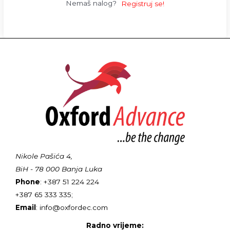
Nemaš nalog?
Registruj se!
Nikole Pašića 4,
BiH - 78 000 Banja Luka
Phone
: +387 51 224 224
+387 65 333 335;
Email
: info@oxfordec.com
Radno vrijeme: