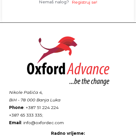
Nemaš nalog?
Registruj se!
Nikole Pašića 4,
BiH - 78 000 Banja Luka
Phone
: +387 51 224 224
+387 65 333 335;
Email
: info@oxfordec.com
Radno vrijeme: