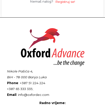
Nemaš nalog?
Registruj se!
Nikole Pašića 4,
BiH - 78 000 Banja Luka
Phone
: +387 51 224 224
+387 65 333 335;
Email
: info@oxfordec.com
Radno vrijeme: