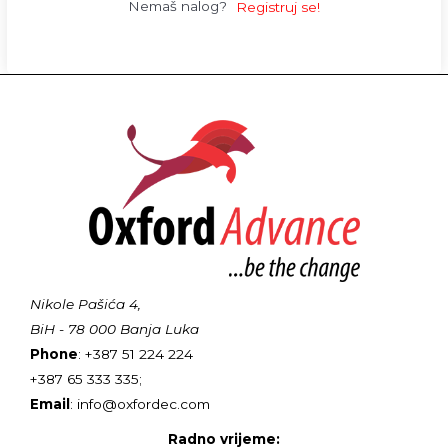
Nemaš nalog?
Registruj se!
Nikole Pašića 4,
BiH - 78 000 Banja Luka
Phone
: +387 51 224 224
+387 65 333 335;
Email
: info@oxfordec.com
Radno vrijeme: