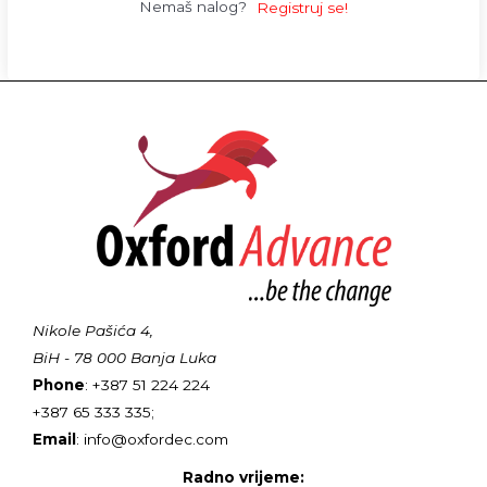
Nemaš nalog?
Registruj se!
Nikole Pašića 4,
BiH - 78 000 Banja Luka
Phone
: +387 51 224 224
+387 65 333 335;
Email
: info@oxfordec.com
Radno vrijeme: