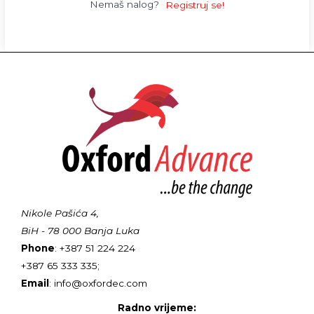
Nemaš nalog?
Registruj se!
Nikole Pašića 4,
BiH - 78 000 Banja Luka
Phone
: +387 51 224 224
+387 65 333 335;
Email
: info@oxfordec.com
Radno vrijeme: