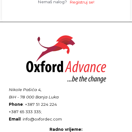
Nemaš nalog?
Registruj se!
Nikole Pašića 4,
BiH - 78 000 Banja Luka
Phone
: +387 51 224 224
+387 65 333 335;
Email
: info@oxfordec.com
Radno vrijeme: