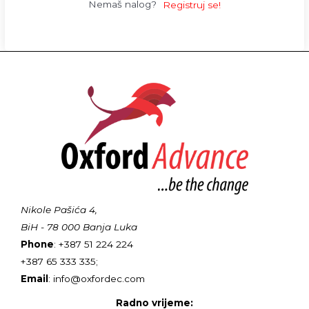
Nemaš nalog?
Registruj se!
Nikole Pašića 4,
BiH - 78 000 Banja Luka
Phone
: +387 51 224 224
+387 65 333 335;
Email
: info@oxfordec.com
Radno vrijeme: