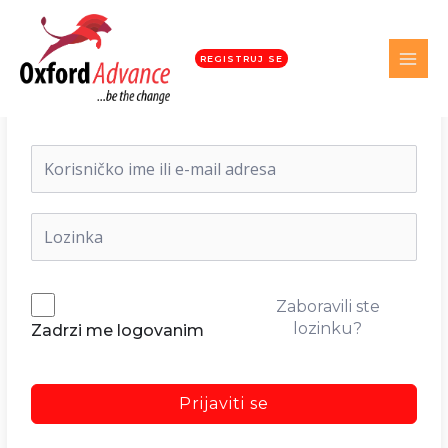
REGISTRUJ SE
Dobrodošli nazad!
Zaboravili ste
lozinku?
Zadrzi me logovanim
Prijaviti se