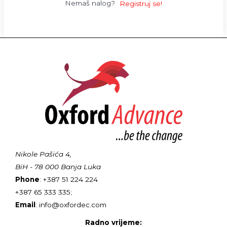
Nemaš nalog?
Registruj se!
Nikole Pašića 4,
BiH - 78 000 Banja Luka
Phone
: +387 51 224 224
+387 65 333 335;
Email
: info@oxfordec.com
Radno vrijeme: