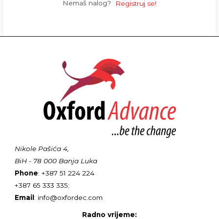
Nemaš nalog?
Registruj se!
Nikole Pašića 4,
BiH - 78 000 Banja Luka
Phone
: +387 51 224 224
+387 65 333 335;
Email
: info@oxfordec.com
Radno vrijeme: