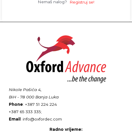
Nemaš nalog?
Registruj se!
Nikole Pašića 4,
BiH - 78 000 Banja Luka
Phone
: +387 51 224 224
+387 65 333 335;
Email
: info@oxfordec.com
Radno vrijeme: