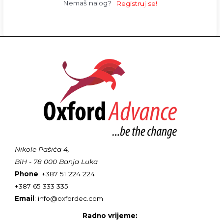
Nemaš nalog?
Registruj se!
Nikole Pašića 4,
BiH - 78 000 Banja Luka
Phone
: +387 51 224 224
+387 65 333 335;
Email
: info@oxfordec.com
Radno vrijeme: