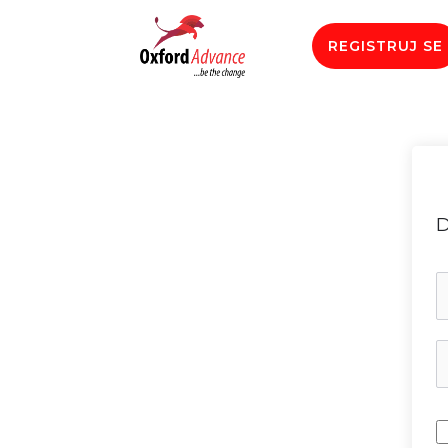
REGISTRUJ SE
D