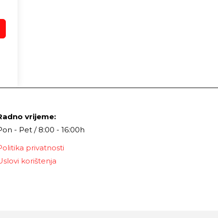
Radno vrijeme:
Pon - Pet / 8:00 - 16:00h
Politika privatnosti
Uslovi korištenja