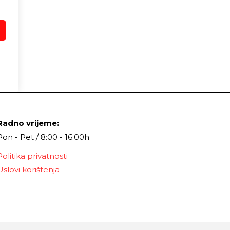
Radno vrijeme:
Pon - Pet / 8:00 - 16:00h
Politika privatnosti
Uslovi korištenja