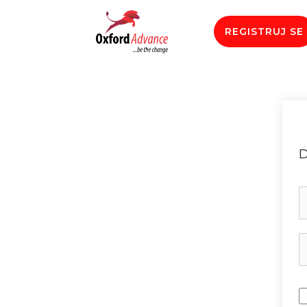
REGISTRUJ SE
D