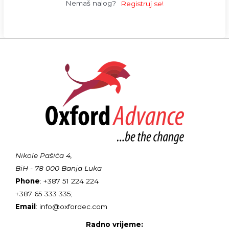
Nemaš nalog?
Registruj se!
Nikole Pašića 4,
BiH - 78 000 Banja Luka
Phone
: +387 51 224 224
+387 65 333 335;
Email
: info@oxfordec.com
Radno vrijeme: