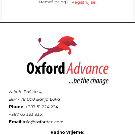
Nemaš nalog?
Registruj se!
Nikole Pašića 4,
BiH - 78 000 Banja Luka
Phone
: +387 51 224 224
+387 65 333 335;
Email
: info@oxfordec.com
Radno vrijeme: