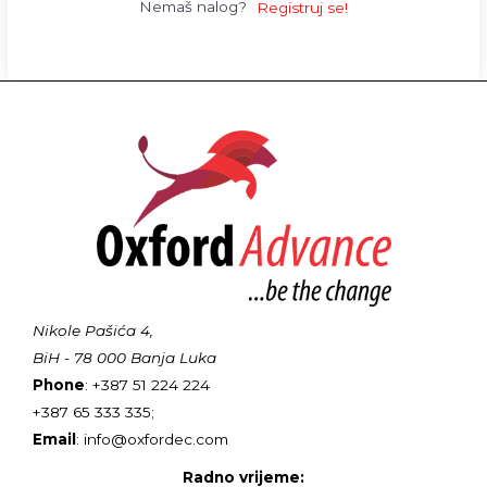
Nemaš nalog?
Registruj se!
Nikole Pašića 4,
BiH - 78 000 Banja Luka
Phone
: +387 51 224 224
+387 65 333 335;
Email
: info@oxfordec.com
Radno vrijeme: