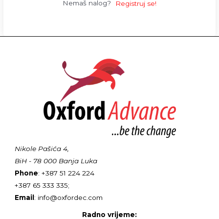
Nemaš nalog?
Registruj se!
Nikole Pašića 4,
BiH - 78 000 Banja Luka
Phone
: +387 51 224 224
+387 65 333 335;
Email
: info@oxfordec.com
Radno vrijeme: